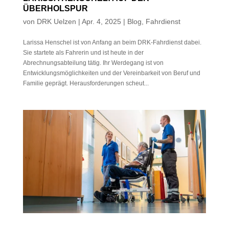
ÜBERHOLSPUR
von
DRK Uelzen
|
Apr. 4, 2025
|
Blog
,
Fahrdienst
Larissa Henschel ist von Anfang an beim DRK-Fahrdienst dabei.
Sie startete als Fahrerin und ist heute in der
Abrechnungsabteilung tätig. Ihr Werdegang ist von
Entwicklungsmöglichkeiten und der Vereinbarkeit von Beruf und
Familie geprägt. Herausforderungen scheut...