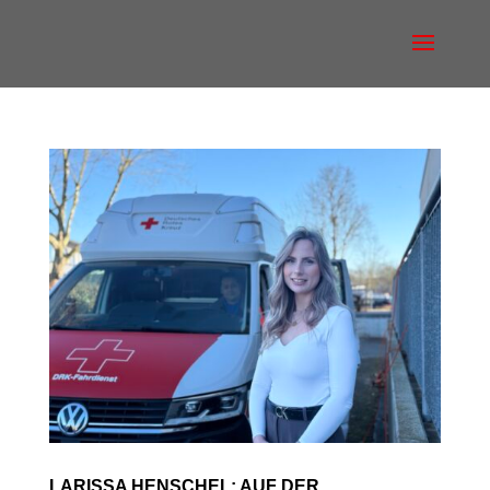
LARISSA HENSCHEL: AUF DER