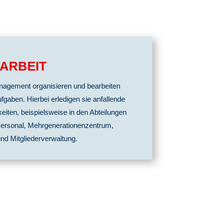
 ARBEIT
management organisieren
und bearbeiten
ufgaben. Hierbei erledigen sie anfallende
gkeiten, beispielsweise in den Abteilungen
ersonal, Mehrgeneratio
nenzentrum,
und Mitglie
derverwaltung.