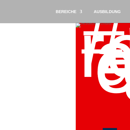
#
r
BEREICHE
AUSBILDUNG